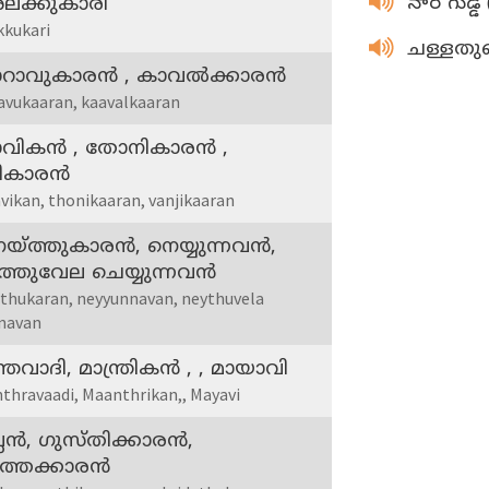
నార గుడ్డ
ലക്കുകാരി
kkukari
ചള്ളത
റാവുകാരന്‍ , കാവല്‍ക്കാരന്‍
avukaaran, kaavalkaaran
വികന്‍ , തോനികാരന്‍ ,
ികാരന്‍
vikan, thonikaaran, vanjikaaran
യ്ത്തുകാരന്‍, നെയ്യുന്നവന്‍,
്തുവേല ചെയ്യുന്നവന്‍
thukaran, neyyunnavan, neythuvela
navan
്ത്രവാദി, മാന്ത്രികന്‍ , , മായാവി
thravaadi, Maanthrikan,, Mayavi
്ലന്‍, ഗുസ്തിക്കാരന്‍,
ുത്തക്കാരന്‍