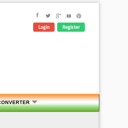
Login
Register
CONVERTER