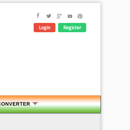
Login
Register
CONVERTER