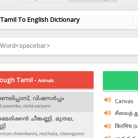
Tamil To English Dictionary
Telugu To English Dictionary
Malayalam To English Dictionary
Kannada To English Dictionary
Hindi To English Dictionary
Tamil To English Dictionary
ough Tamil -
Animals
ലിപ്പാമ്പ്‌, വിഷസര്‍പ്പം
Canvas
li paambu, visha sarpam
சீலைத் 
േരിക്കന്‍ ചീങ്കണ്ണി, മുതല,
(
്ണി
किरमिच
rican cheenkanni, muthala, cheenganni