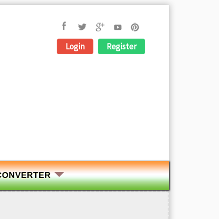
Login
Register
CONVERTER