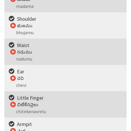
madama
Shoulder
భుజము
bhujamu
Waist
నడుము
nadumu
Ear
చెవి
chevi
Little Finger
చిటేకేనవ్రెలు
chitekenavrelu
Armpit