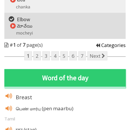
చంక
chanka
Elbow
మోచేయి
mocheyi
#
1
of
7
page(s)
Categories
1
2
3
4
5
6
7
Next
Word of the day
Breast
(pen maarbu)
பெண் மார்பு
Tamil
(stan)