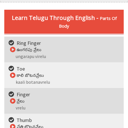
Learn Telugu Through English -
Parts Of
Body
Ring Finger
ఉంగరపు వ్రేలు
ungarapu virelu
Toe
కాలి బొటనవ్రేలు
kaali botanavrelu
Finger
వ్రేలు
vrelu
Thumb
చేతి బొటనవ్రేలు