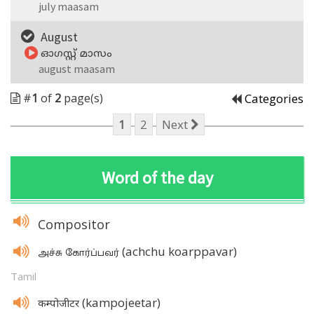
july maasam
August
ഓഗസ്റ്റ്‌ മാസം
august maasam
#
1
of
2
page(s)
Categories
1
2
Next
Word of the day
Compositor
(achchu koarppavar)
அச்சு கோர்ப்பவர்
Tamil
(kampojeetar)
कम्पोजीटर