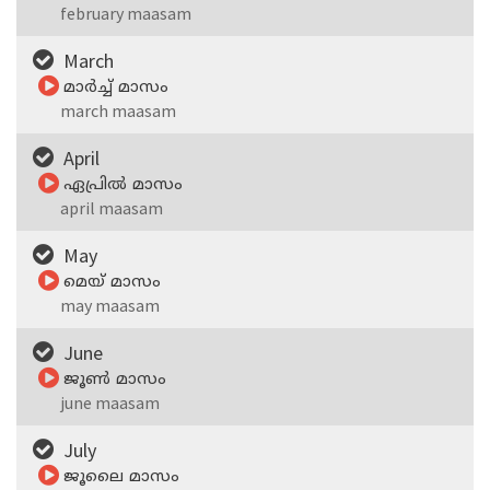
february maasam
March
മാര്‍ച്ച്‌ മാസം
march maasam
April
ഏപ്രില്‍ മാസം
april maasam
May
മെയ്‌ മാസം
may maasam
June
ജൂണ്‍ മാസം
june maasam
July
ജൂലൈ മാസം