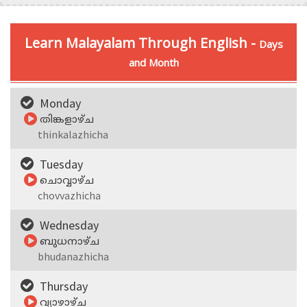
Learn Malayalam Through English -
Days
and Month
Monday
തിങ്കളാഴ്‌ച
thinkalazhicha
Tuesday
ചൊവ്വാഴ്‌ച
chovvazhicha
Wednesday
ബുധനാഴ്‌ച
bhudanazhicha
Thursday
വ്യാഴാഴ്‌ച